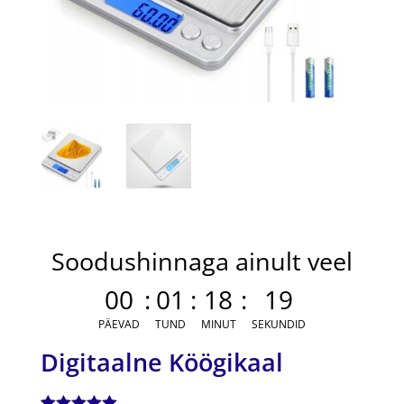
Soodushinnaga ainult veel
00
:
01
:
18
:
19
PÄEVAD
TUND
MINUT
SEKUNDID
Digitaalne Köögikaal