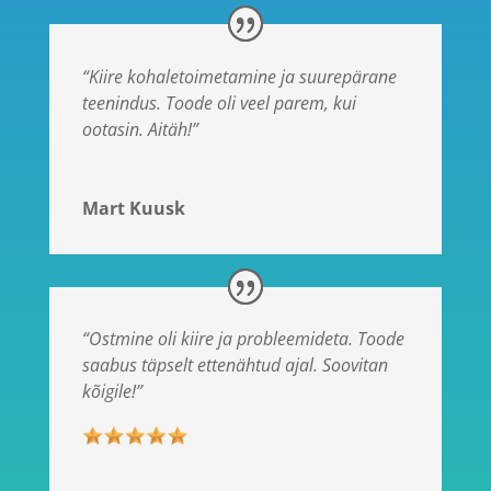
“Kiire kohaletoimetamine ja suurepärane
teenindus. Toode oli veel parem, kui
ootasin. Aitäh!”
Mart Kuusk
“Ostmine oli kiire ja probleemideta. Toode
saabus täpselt ettenähtud ajal. Soovitan
kõigile!”