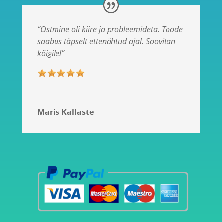
“Ostmine oli kiire ja probleemideta. Toode
saabus täpselt ettenähtud ajal. Soovitan
kõigile!”
Maris Kallaste