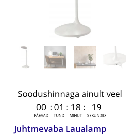
Soodushinnaga ainult veel
00
:
01
:
18
:
19
PÄEVAD
TUND
MINUT
SEKUNDID
Juhtmevaba Laualamp