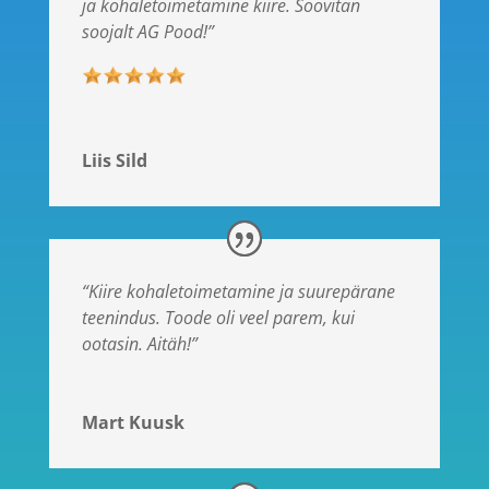
ja kohaletoimetamine kiire. Soovitan
soojalt AG Pood!”
Liis Sild
“Kiire kohaletoimetamine ja suurepärane
teenindus. Toode oli veel parem, kui
ootasin. Aitäh!”
Mart Kuusk