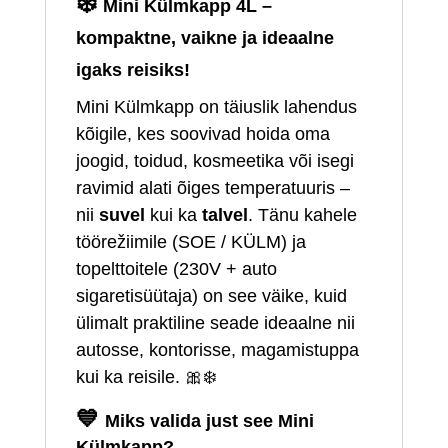
❄️
Mini Külmkapp 4L –
kompaktne, vaikne ja ideaalne
igaks reisiks!
Mini Külmkapp on täiuslik lahendus
kõigile, kes soovivad hoida oma
joogid, toidud, kosmeetika või isegi
ravimid alati õiges temperatuuris –
nii
suvel
kui ka
talvel
. Tänu kahele
töörežiimile (SOE / KÜLM) ja
topelttoitele (230V + auto
sigaretisüütaja) on see väike, kuid
ülimalt praktiline seade ideaalne nii
autosse, kontorisse, magamistuppa
kui ka reisile. 🎀❄️
💙
Miks valida just see Mini
Külmkapp?