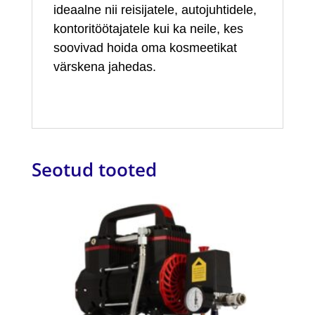
ideaalne nii reisijatele, autojuhtidele,
kontoritöötajatele kui ka neile, kes
soovivad hoida oma kosmeetikat
värskena jahedas.
Seotud tooted