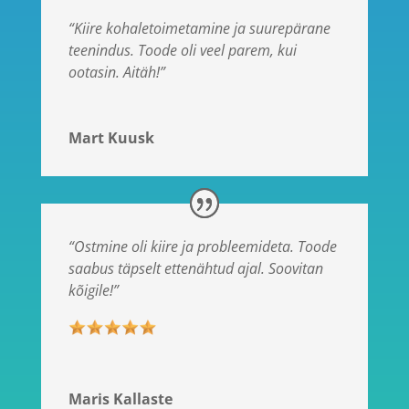
“Kiire kohaletoimetamine ja suurepärane
teenindus. Toode oli veel parem, kui
ootasin. Aitäh!”
Mart Kuusk
“Ostmine oli kiire ja probleemideta. Toode
saabus täpselt ettenähtud ajal. Soovitan
kõigile!”
Maris Kallaste