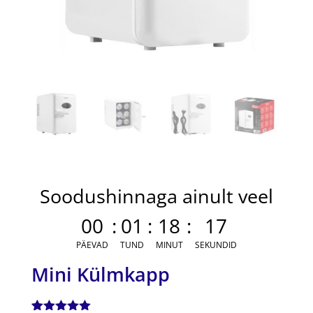
Soodushinnaga ainult veel
00
:
01
:
18
:
16
PÄEVAD
TUND
MINUT
SEKUNDID
Mini Külmkapp