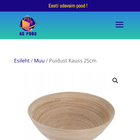
Eesti odavaim pood !
Esileht
/
Muu
/ Puidust Kauss 25cm