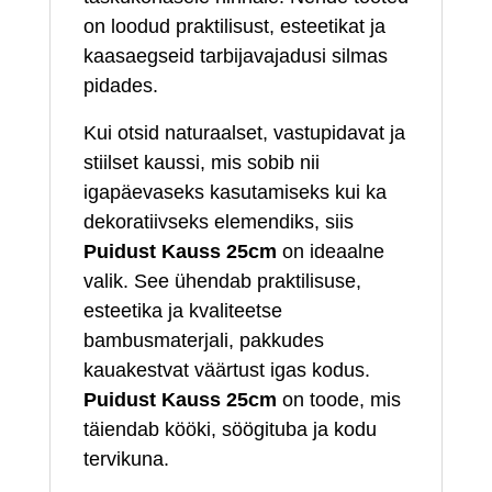
on loodud praktilisust, esteetikat ja
kaasaegseid tarbijavajadusi silmas
pidades.
Kui otsid naturaalset, vastupidavat ja
stiilset kaussi, mis sobib nii
igapäevaseks kasutamiseks kui ka
dekoratiivseks elemendiks, siis
Puidust Kauss 25cm
on ideaalne
valik. See ühendab praktilisuse,
esteetika ja kvaliteetse
bambusmaterjali, pakkudes
kauakestvat väärtust igas kodus.
Puidust Kauss 25cm
on toode, mis
täiendab kööki, söögituba ja kodu
tervikuna.