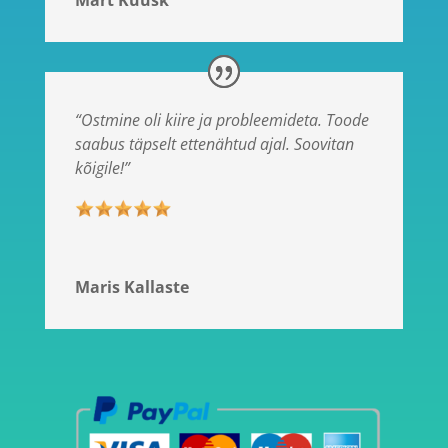
“Ostmine oli kiire ja probleemideta. Toode
saabus täpselt ettenähtud ajal. Soovitan
kõigile!”
Maris Kallaste