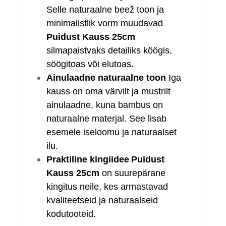
Selle naturaalne beež toon ja
minimalistlik vorm muudavad
Puidust Kauss 25cm
silmapaistvaks detailiks köögis,
söögitoas või elutoas.
Ainulaadne naturaalne toon
Iga
kauss on oma värvilt ja mustrilt
ainulaadne, kuna bambus on
naturaalne materjal. See lisab
esemele iseloomu ja naturaalset
ilu.
Praktiline kingiidee
Puidust
Kauss 25cm
on suurepärane
kingitus neile, kes armastavad
kvaliteetseid ja naturaalseid
kodutooteid.