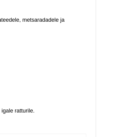
teedele, metsaradadele ja
gale ratturile.