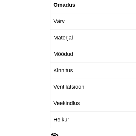
Omadus
Värv
Materjal
Mõõdud
Kinnitus
Ventilatsioon
Veekindlus
Helkur