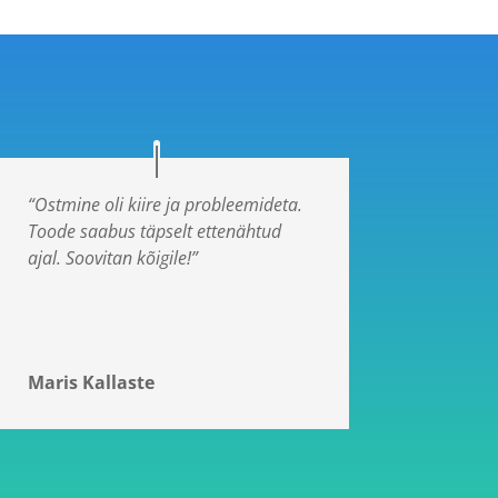
“Ostmine oli kiire ja probleemideta.
Toode saabus täpselt ettenähtud
ajal. Soovitan kõigile!”
Maris Kallaste