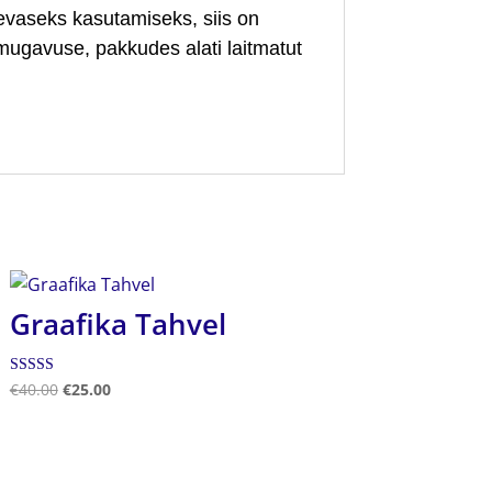
päevaseks kasutamiseks, siis on
ugavuse, pakkudes alati laitmatut
Graafika Tahvel
Hinnanguga
€
40.00
€
25.00
5.00
/ 5