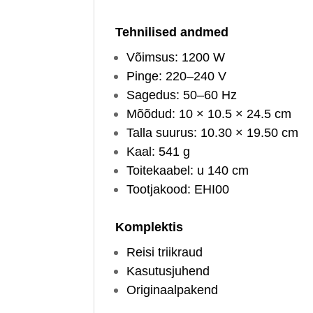
Tehnilised andmed
Võimsus: 1200 W
Pinge: 220–240 V
Sagedus: 50–60 Hz
Mõõdud: 10 × 10.5 × 24.5 cm
Talla suurus: 10.30 × 19.50 cm
Kaal: 541 g
Toitekaabel: u 140 cm
Tootjakood: EHI00
Komplektis
Reisi triikraud
Kasutusjuhend
Originaalpakend