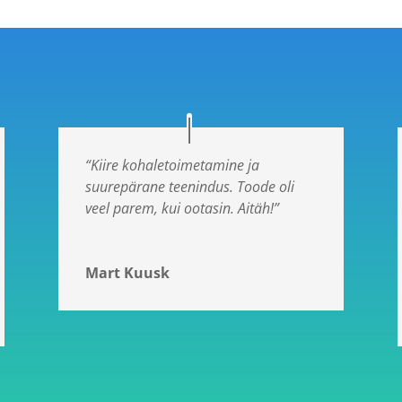
“Kiire kohaletoimetamine ja
suurepärane teenindus. Toode oli
veel parem, kui ootasin. Aitäh!”
Mart Kuusk