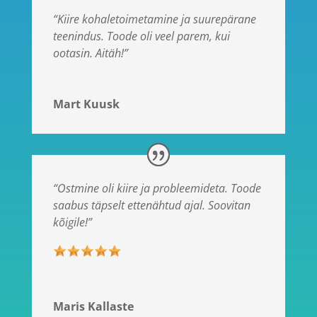
“Kiire kohaletoimetamine ja suurepärane
teenindus. Toode oli veel parem, kui
ootasin. Aitäh!”
Mart Kuusk
“Ostmine oli kiire ja probleemideta. Toode
saabus täpselt ettenähtud ajal. Soovitan
kõigile!”
Maris Kallaste