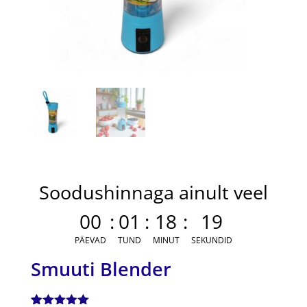
Soodushinnaga ainult veel
00
:
01
:
18
:
19
PÄEVAD
TUND
MINUT
SEKUNDID
Smuuti Blender