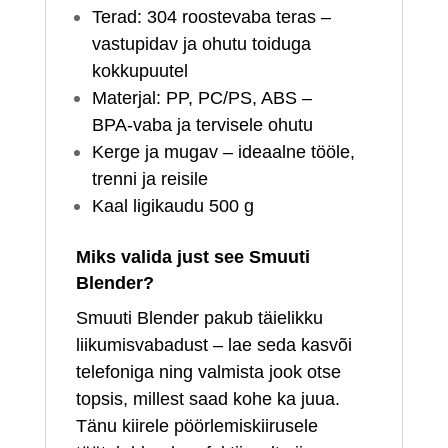
Terad: 304 roostevaba teras –
vastupidav ja ohutu toiduga
kokkupuutel
Materjal: PP, PC/PS, ABS –
BPA‑vaba ja tervisele ohutu
Kerge ja mugav – ideaalne tööle,
trenni ja reisile
Kaal ligikaudu 500 g
Miks valida just see Smuuti
Blender?
Smuuti Blender pakub täielikku
liikumisvabadust – lae seda kasvõi
telefoniga ning valmista jook otse
topsis, millest saad kohe ka juua.
Tänu kiirele pöörlemiskiirusele