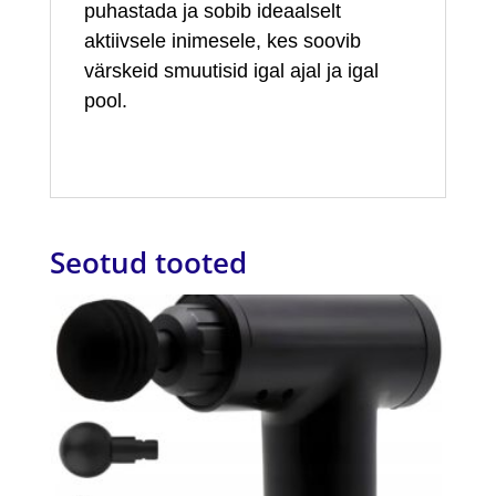
puhastada ja sobib ideaalselt
aktiivsele inimesele, kes soovib
värskeid smuutisid igal ajal ja igal
pool.
Seotud tooted