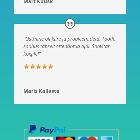
Mart Kuusk
“Ostmine oli kiire ja probleemideta. Toode
saabus täpselt ettenähtud ajal. Soovitan
kõigile!”
Maris Kallaste