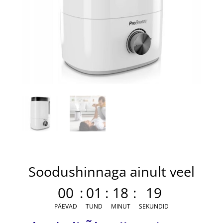
Soodushinnaga ainult veel
00
:
01
:
18
:
18
PÄEVAD
TUND
MINUT
SEKUNDID