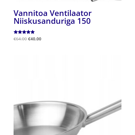
Vannitoa Ventilaator
Niiskusanduriga 150
Hinnanguga
€
64.00
€
40.00
5.00
/ 5