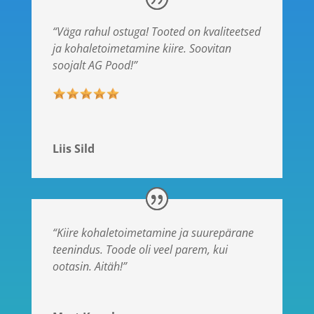
“Väga rahul ostuga! Tooted on kvaliteetsed
ja kohaletoimetamine kiire. Soovitan
soojalt AG Pood!”
Liis Sild
“Kiire kohaletoimetamine ja suurepärane
teenindus. Toode oli veel parem, kui
ootasin. Aitäh!”