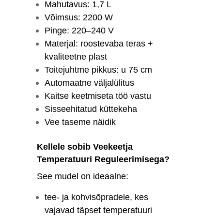
Mahutavus: 1,7 L
Võimsus: 2200 W
Pinge: 220–240 V
Materjal: roostevaba teras +
kvaliteetne plast
Toitejuhtme pikkus: u 75 cm
Automaatne väljalülitus
Kaitse keetmiseta töö vastu
Sisseehitatud küttekeha
Vee taseme näidik
Kellele sobib Veekeetja
Temperatuuri Reguleerimisega?
See mudel on ideaalne:
tee‑ ja kohvisõpradele, kes
vajavad täpset temperatuuri