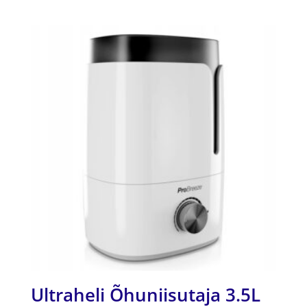
/ 5
Ultraheli Õhuniisutaja 3.5L