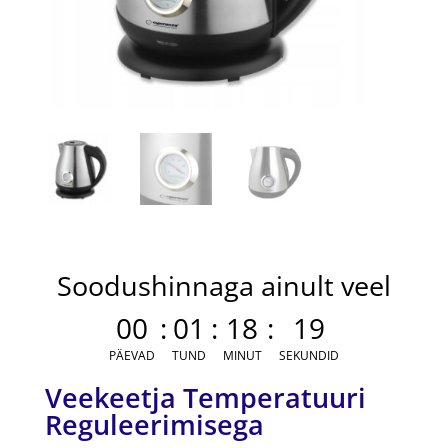
Soodushinnaga ainult veel
00
:
01
:
18
:
19
PÄEVAD
TUND
MINUT
SEKUNDID
Veekeetja Temperatuuri
Reguleerimisega