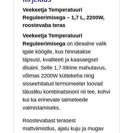
Veekeetja Temperatuuri
Reguleerimisega – 1,7 L, 2200W,
roostevaba teras
Veekeetja Temperatuuri
Reguleerimisega
on ideaalne valik
igale köögile, kus hinnatakse
täpsust, kvaliteeti ja kaasaegset
disaini. Selle 1,7‑liitrine mahutavus,
võimas 2200W küttekeha ning
sisseehitatud termomeeter loovad
täiusliku kombinatsiooni nii tee, kohvi
kui ka erinevate taimeteede
valmistamiseks.
Roostevabast terasest
mattviimistlus, ajatu kuju ja mugav