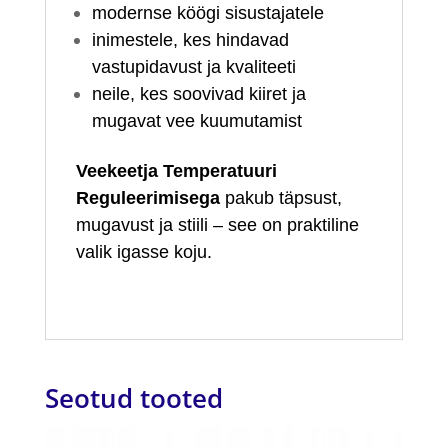
modernse köögi sisustajatele
inimestele, kes hindavad
vastupidavust ja kvaliteeti
neile, kes soovivad kiiret ja
mugavat vee kuumutamist
Veekeetja Temperatuuri
Reguleerimisega
pakub täpsust,
mugavust ja stiili – see on praktiline
valik igasse koju.
Seotud tooted